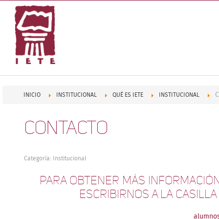
C
INICIO
INSTITUCIONAL
QUÉ ES IETE
INSTITUCIONAL
Contacto
Categoría:
Institucional
Para obtener más información
escribirnos a la casill
alumnos