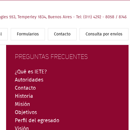
ngles 553, Temperley 1834, Buenos Aires - Tel: (011) 4292 - 8058 / 8746
l
Formularios
Contacto
Consulta por envíos
PREGUNTAS FRECUENTES
¿Qué es IETE?
Autoridades
Contacto
Historia
Misión
Objetivos
Perfil del egresado
Visión