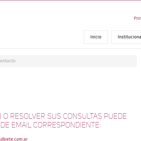
Pri
Inicio
Instituciona
ontacto
 o resolver sus consultas puede
a de email correspondiente:
@iete.com.ar