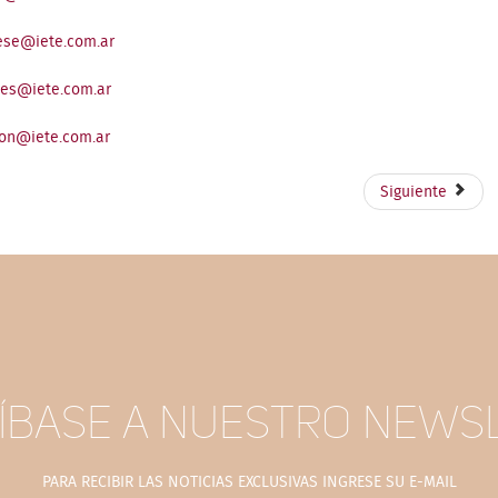
se@iete.com.ar
nes@iete.com.ar
ion@iete.com.ar
Siguiente
ÍBASE A NUESTRO NEWS
PARA RECIBIR LAS NOTICIAS EXCLUSIVAS INGRESE SU E-MAIL