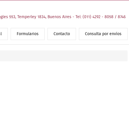
ngles 553, Temperley 1834, Buenos Aires - Tel: (011) 4292 - 8058 / 8746
l
Formularios
Contacto
Consulta por envíos