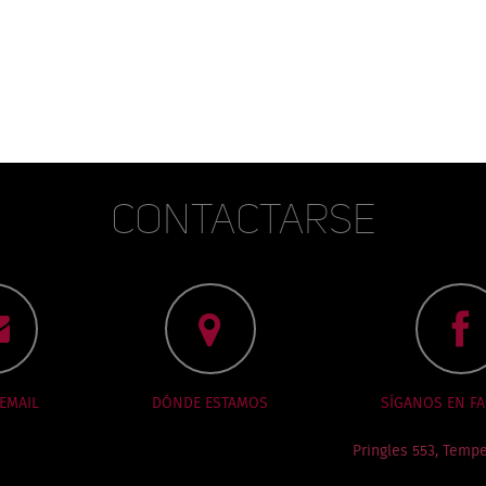
Contactarse
 EMAIL
DÓNDE ESTAMOS
SÍGANOS EN F
Pringles 553, Tempe