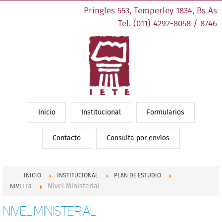
Pringles 553, Temperley 1834, Bs As
Tel: (011) 4292-8058 / 8746
Inicio
Institucional
Formularios
Contacto
Consulta por envíos
INICIO
INSTITUCIONAL
PLAN DE ESTUDIO
Nivel Ministerial
NIVELES
Nivel Ministerial