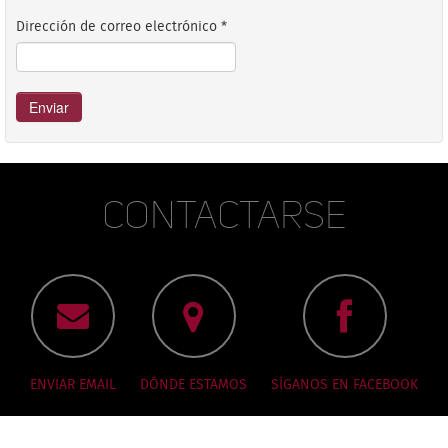
Dirección de correo electrónico
*
Enviar
Contactarse
ENVIAR EMAIL
DÓNDE ESTAMOS
SÍGANOS EN FACEBOOK