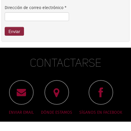
Dirección de correo electrónico
*
Enviar
Contactarse
ENVIAR EMAIL
DÓNDE ESTAMOS
SÍGANOS EN FACEBOOK